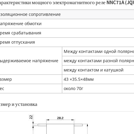
арактеристики мощного электромагнитного реле NNC71A (JQ
золяционное сопротивление
апряжение обмотки
ремя срабатывания
ремя отпускания
Между контактами одной полярн
ыдерживаемое напряжение
между контактами разной поляр
между контактом и катушкой
азмер
43 ×35.5×48мм
ес
около 70г
змер и установка