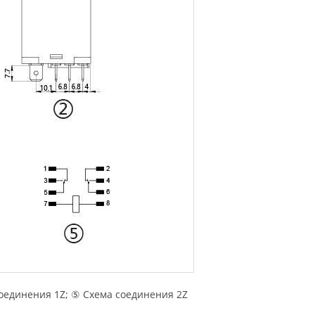
соединения 1Z; ⑤ Схема соединения 2Z