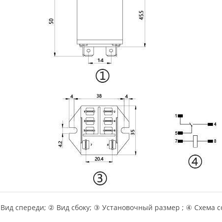
Вид спереди; ② Вид сбоку; ③ Установочный размер ; ④ Схема 