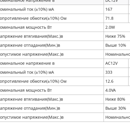
оминальное напряжение в
DC12V
оминальный ток (±10%) мA
167
опротивление обмотки(±10%) Ом
71.8
оминальная мощность Вт
2.0W
апряжение втягивания(Макс.)в
Ниже 75%
апряжение отпадания(Мин.)в
Выше 10%
опустимое напряжение(Макс.)в
Номинально
оминальное напряжение в
AC12V
оминальный ток (±10%) мA
333
опротивление обмотки(±10%) Ом
12.6
оминальная мощность Вт
4.0VA
апряжение втягивания(Макс.)в
Ниже 80%
апряжение отпадания(Мин.)в
Выше 30%
опустимое напряжение(Макс.)в
Номинально