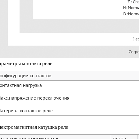
араметры контакта реле
онфигурации контактов
онтактная нагрузка
акс.напряжение переключения
атериал контактов реле
лектромагнитная катушка реле