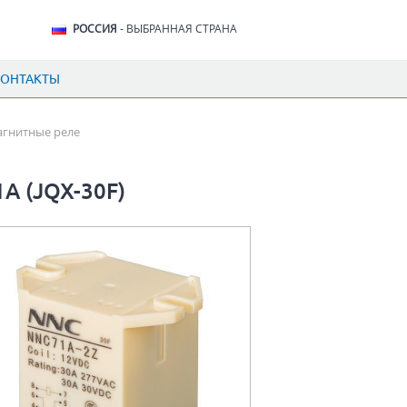
РОССИЯ
- ВЫБРАННАЯ СТРАНА
КОНТАКТЫ
гнитные реле
A (JQX-30F)