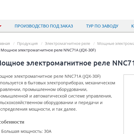
ПРОИЗВОДСТВО ПОД ЗАКАЗ
ТУР ПО ЗАВОДУ
авная
Продукция
Электромагнитное реле
Мощные электрома
Мощное электромагнитное реле NNC71A (JQX-30F)
ощное электромагнитное реле NNC71
щное электромагнитное реле NNC71A (JQX-30F)
пользуется в бытовых электроприборах, механическом
правлении, промышленном оборудовании,
омышленной и автоматической системе управления,
льскохозяйственном оборудовании и передачи и
спределения мощности, и так далее.
собенности
Большая мощность: 30A