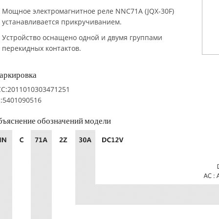
Мощное электромагнитное реле NNC71A (JQX-30F)
устанавливается прикручиванием.
Устройство оснащено одной и двумя группами
перекидных контактов.
аркировка
C:2011010303471251
:5401090516
бъяснение обозначений модели