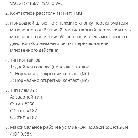
VAC 21:21(6)A125/250 VAC
Контактное расстояние: Нет: 1мм
Приводной шток: Нет: нажмите кнопку переключателя
мгновенного действия Z: миниатюрный переключатель
мгновенного действия W: переключатель мгновенного
действия G:роликовый рычаг переключатель
мгновенного действия
Тип контактов:
1: двойная головка (переключатель);
2: Нормально закрытый контакт (NC)
3: Нормально открытый контакт (No)
Тип клеммы:
A: сварной тип
C: тип #250
C 2:тип #187
C 3:тип #187
Максимальное рабочее усилие (OF): 6:3.92N 5:OF:1.96N
4:OF:0.98N