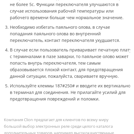
не более 5с. Функции переключателя улучшаются в
случае использования рабочей температуры или
рабочего времени больше чем нормальное значение.
Необходимо избегать паяльного олова, в случае
попадания паяльного олова во внутренний
переключатель, контакт переключателя ухудшается.
В случае если пользователь приваривает печатную плату
с терминалами в пазе заварки, то паяльное олово может
попасть внутрь переключателя, тем самым
образовывается плохой контакт, для предотвращения
данной ситуации, пожалуйста, свариваете вручную.
Используйте клеммы 187#250# и вводите их вертикально
в терминал для соединения. Не прилагайте усилий для
предотвращения повреждений и поломки.
Компания Clion предлагает для клиентов по всему миру
большой выбор электронных реле среди целого каталога
дополнительных товаров, например высококачественные