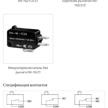
NV-16Z1/21Z1
коротким рычагом NV-
16Z/21Z
Микропереключатель без
рычага NV-16/21
Спецификация контактов