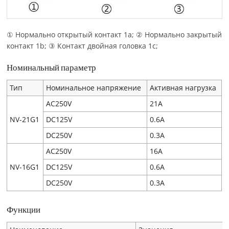
① Нормально открытый контакт 1a; ② Нормально закрытый
контакт 1b; ③ Контакт двойная головка 1c;
Номинальный параметр
Тип
Номинальное напряжение
Активная нагрузка
AC250V
21A
NV-21G1
DC125V
0.6A
DC250V
0.3A
AC250V
16A
NV-16G1
DC125V
0.6A
DC250V
0.3A
Функции