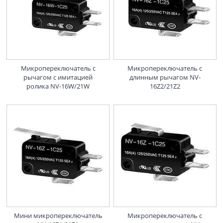
Микропереключатель с
Микропереключатель с
рычагом с имитацией
длинным рычагом NV-
ролика NV-16W/21W
16Z2/21Z2
Мини микропереключатель
Микропереключатель с