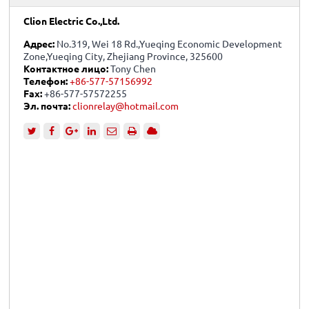
Clion Electric Co.,Ltd.
Адрес:
No.319, Wei 18 Rd.,Yueqing Economic Development
Zone,Yueqing City, Zhejiang Province, 325600
Контактное лицо:
Tony Chen
Телефон:
+86-577-57156992
Fax:
+86-577-57572255
Эл. почта:
clionrelay@hotmail.com