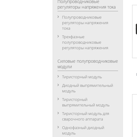
Полупроводниковые
регуляторы напряжения тока
Полупроводниковые
регуляторы напряжения
тока
Трехфазные
полупроводниковые
регуляторы напряжения
Силовые полупроводниковые
модули
Тиристорный модуль
Диодный выпрямительный
модуль
Тиристорный
выпрямительный модуль
Тиристорный модуль для
сварочного аппарата
Однофазный диодный
модуль