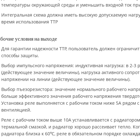
температуры окружающей среды и уменьшить входной ток при
Интегральная схема должна иметь высокую допускаемую нагруз
время использования ТТР
бочие условия на выходе
Для гарантии надежности ТТР, пользователь должен ограничи
способы защиты.
Выбор импульсного напряжения: индуктивная нагрузка: в 2-3
(действующее значение величины), нагрузка активного сопрот
напряжении на линии (действующее значение величины).
Выбор пъезорезистора: значение нормального рабочего напря
больше эффективного значения рабочего напряжения твердот
Установка реле выполняется с рабочим током ниже 5А рядом с
вентиляцией.
Реле с рабочим током выше 10А устанавливается с радиатором
термальной смазкой, и радиатор хорошо рассеивает тепло. Ко
радиатора близка к 60℃, реле в обязательном порядке охлажда