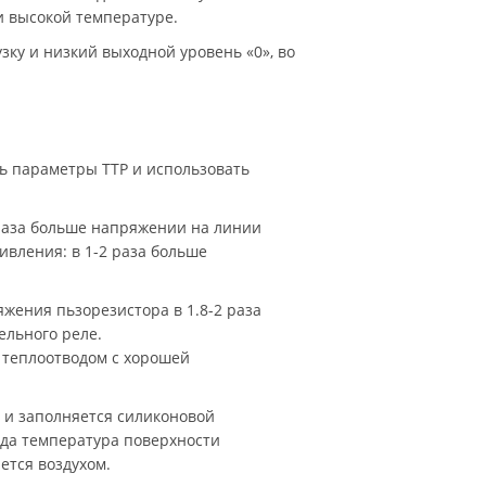
 высокой температуре.
ку и низкий выходной уровень «0», во
ть параметры ТТР и использовать
 раза больше напряжении на линии
ивления: в 1-2 раза больше
жения пьзорезистора в 1.8-2 раза
ельного реле.
 теплоотводом с хорошей
 и заполняется силиконовой
гда температура поверхности
ется воздухом.