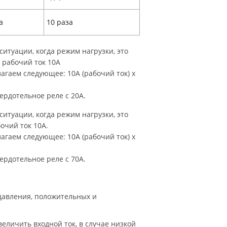
а
10 раза
итуации, когда режим нагрузки, это
 рабочий ток 10A
агаем следующее: 10А (рабочий ток) х
ердотельное реле с 20А.
итуации, когда режим нагрузки, это
очий ток 10A.
агаем следующее: 10А (рабочий ток) х
ердотельное реле с 70А.
давления, положительных и
еличить входной ток, в случае низкой