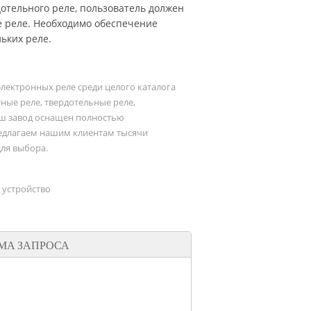
тельного реле, пользователь должен
е реле. Необходимо обеспечение
ьких реле.
электронных реле среди целого каталога
ые реле, твердотельные реле,
ш завод оснащен полностью
едлагаем нашим клиентам тысячи
ля выбора.
 устройство
МА ЗАПРОСА