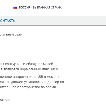
РОССИЯ
- ВЫБРАННАЯ СТРАНА
КОНТАКТЫ
отельные реле
ют контур RC, и обладают малой
ния являются нормальным явлением.
шенное напряжение ≤1.5В в момент
ватель должен установить радиатор во
нительное пространство во время
иатора.