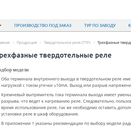
ПРОИЗВОДСТВО ПОД ЗАКАЗ
ТУР ПО ЗАВОДУ
авная
Продукция
Твердотельное реле (ТТР)
Трехфазные тверд
рехфазные твердотельные реле
одбор модели
Оба терминала внутреннего выхода в твердотельном реле име
нагрузкой с током утечки ≤10mA. Выход или разрыв напряже
Кремневый выпрямитель тока терминала выхода имеет умень
разрыва, что ведет к нагреванию реле. Следовательно, пользо
время использования реле, так же необходимо оставить допол
установки реле в шкаф оборудования.
В приложении 1 указаны рекомендации по выбору модели рад