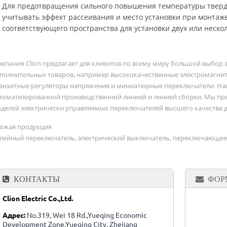
Для предотвращения сильного повышения температуры твердо
учитывать эффект рассеивания и место установки при монтаж
соответствующего пространства для установки двух или нескол
мпания Clion предлагает для клиентов по всему миру большой выбор 
полнительных товаров, например высококачественные электромагнитн
анзитные регуляторы напряжения и миниатюрные переключатели. На
томатизированной производственной линией и линией сборки. Мы пр
делей электрически управляемых переключателей высшего качества д
ожая продукция
лейный переключатель, электрический выключатель, переключающее
КОНТАКТЫ
ФОР
Clion Electric Co.,Ltd.
Адрес:
No.319, Wei 18 Rd.,Yueqing Economic
Development Zone,Yueqing City, Zhejiang