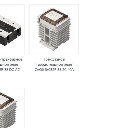
 трехфазное
Трехфазное
льное реле
твердотельное реле
2F-38 DC-AC
CAG6-3/032F-38 20-40A