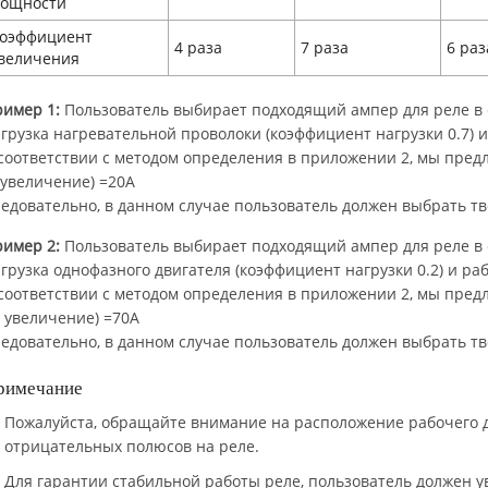
ощности
оэффициент
4 раза
7 раза
6 раз
величения
ример 1:
Пользователь выбирает подходящий ампер для реле в с
грузка нагревательной проволоки (коэффициент нагрузки 0.7) и
соответствии с методом определения в приложении 2, мы предл
(увеличение) =20А
едовательно, в данном случае пользователь должен выбрать тв
ример 2:
Пользователь выбирает подходящий ампер для реле в с
грузка однофазного двигателя (коэффициент нагрузки 0.2) и раб
соответствии с методом определения в приложении 2, мы предл
( увеличение) =70А
едовательно, в данном случае пользователь должен выбрать тв
римечание
Пожалуйста, обращайте внимание на расположение рабочего 
отрицательных полюсов на реле.
Для гарантии стабильной работы реле, пользователь должен ув