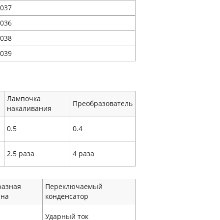
037
036
038
039
Лампочка
Преобразователь
накаливания
0.5
0.4
2.5 раза
4 раза
фазная
Переключаемый
на
конденсатор
Ударный ток