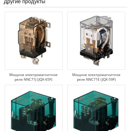
Другие продукты
Мощное электромагнитное
Мощное электромагнитное
реле NNC71J (JQX-65F)
реле NNC71E (JQX-59F)