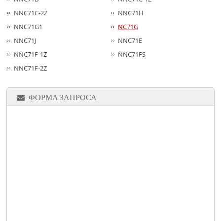
NNC71C-2Z
NNC71H
NNC71G1
NC71G
NNC71J
NNC71E
NNC71F-1Z
NNC71FS
NNC71F-2Z
ФОРМА ЗАПРОСА