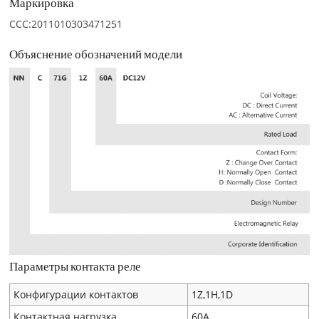
Маркировка
CCC:2011010303471251
Объяснение обозначений модели
Параметры контакта реле
Конфигурации контактов
1Z,1H,1D
Контактная нагрузка
60A