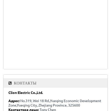
КОНТАКТЫ
Clion Electric Co.,Ltd.
Адрес:
No.319, Wei 18 Rd.,Yueqing Economic Development
Zone,Yueqing City, Zhejiang Province, 325600
Контактное лицо:
Tony Chen