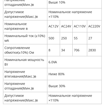
Выше 10%
отпадания(Мин.)в
Допустимое
Номинальное напряжение
напряжение(Макс.)в
×110%
Номинальное
AC12V
AC24V
AC110V
AC220V
напряжение в
Номинальный ток (±10%)
500
250
55
27
мA
Сопротивление
8
34
706
2830
обмотки(±10%) Ом
Номинальная мощность
6.0VA
Вт
Напряжение
Ниже 80%
втягивания(Макс.)в
Напряжение
Выше 30%
отпадания(Мин.)в
Допустимое
Номинальное напряжение
напряжение(Макс.)в
×110%