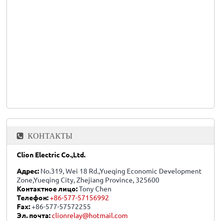
КОНТАКТЫ
Clion Electric Co.,Ltd.
Адрес:
No.319, Wei 18 Rd.,Yueqing Economic Development
Zone,Yueqing City, Zhejiang Province, 325600
Контактное лицо:
Tony Chen
Телефон:
+86-577-57156992
Fax:
+86-577-57572255
Эл. почта:
clionrelay@hotmail.com