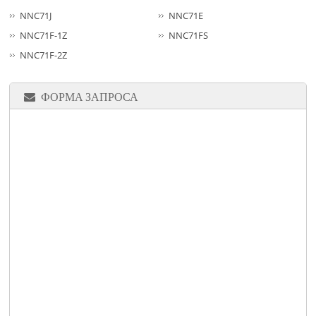
NNC71J
NNC71E
NNC71F-1Z
NNC71FS
NNC71F-2Z
ФОРМА ЗАПРОСА