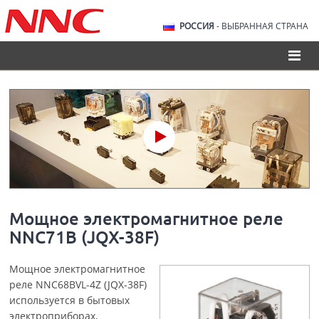
РОССИЯ
- ВЫБРАННАЯ СТРАНА
Мощное электромагнитное реле
NNC71B (JQX-38F)
Мощное электромагнитное
реле NNC68BVL-4Z (JQX-38F)
используется в бытовых
электроприборах,