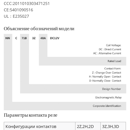
CCC:2011010303471251
CE:5401090516
UL：E235027
Объяснение обозначений модели
Параметры контакта реле
Конфигурации контактов
2Z,2H,2D
3Z,3H,3D