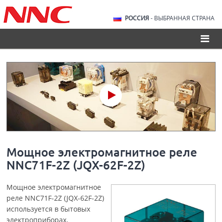
РОССИЯ
- ВЫБРАННАЯ СТРАНА
Мощное электромагнитное реле
NNC71F-2Z (JQX-62F-2Z)
Мощное электромагнитное
реле NNC71F-2Z (JQX-62F-2Z)
используется в бытовых
электроприборах,