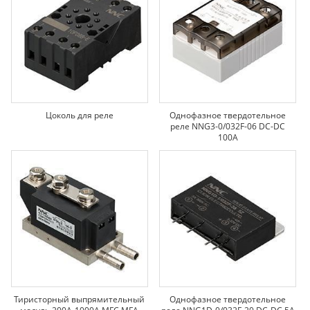
Цоколь для реле
Однофазное твердотельное
реле NNG3-0/032F-06 DC-DC
100A
Тиристорный выпрямительный
Однофазное твердотельное