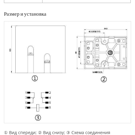
Размер и установка
① Вид спереди; ② Вид снизу; ③ Схема соединения