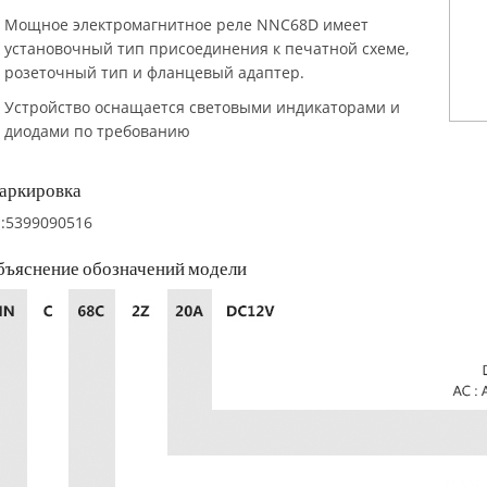
Мощное электромагнитное реле NNC68D имеет
установочный тип присоединения к печатной схеме,
розеточный тип и фланцевый адаптер.
Устройство оснащается световыми индикаторами и
диодами по требованию
аркировка
:5399090516
бъяснение обозначений модели