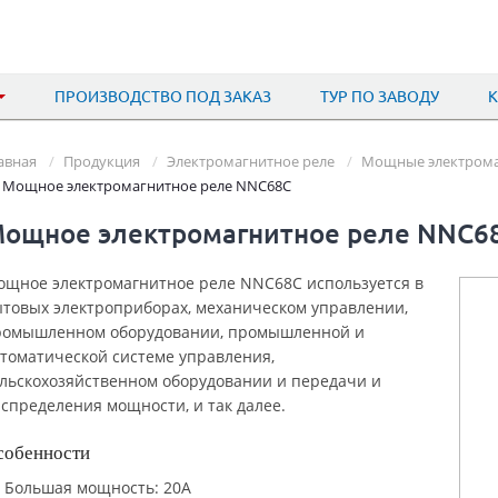
ПРОИЗВОДСТВО ПОД ЗАКАЗ
ТУР ПО ЗАВОДУ
авная
Продукция
Электромагнитное реле
Мощные электрома
Мощное электромагнитное реле NNC68C
ощное электромагнитное реле NNC6
щное электромагнитное реле NNC68C используется в
товых электроприборах, механическом управлении,
ромышленном оборудовании, промышленной и
томатической системе управления,
льскохозяйственном оборудовании и передачи и
спределения мощности, и так далее.
собенности
Большая мощность: 20A