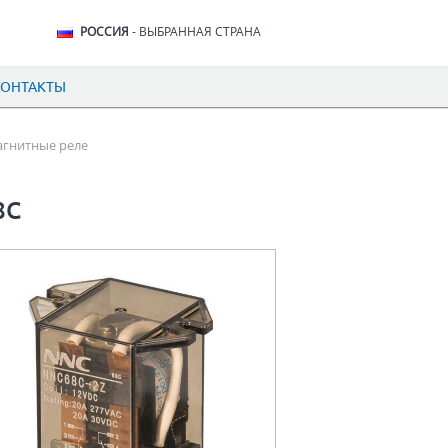
РОССИЯ
- ВЫБРАННАЯ СТРАНА
КОНТАКТЫ
гнитные реле
8C