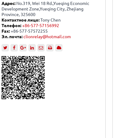
Адрес:
No.319, Wei 18 Rd.,Yueqing Economic
Development Zone,Yueqing City, Zhejiang
Province, 325600
Контактное лицо:
Tony Chen
Телефон:
+86-577-57156992
Fax:
+86-577-57572255
Эл. почта:
clionrelay@hotmail.com