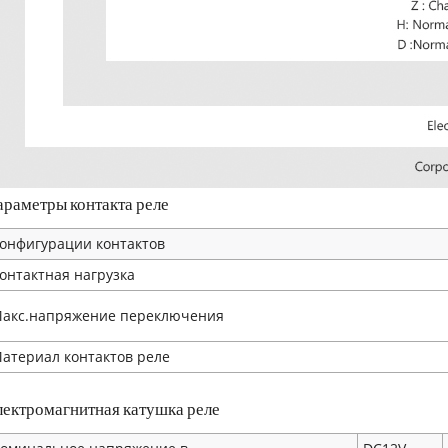
араметры контакта реле
онфигурации контактов
онтактная нагрузка
акс.напряжение переключения
атериал контактов реле
лектромагнитная катушка реле