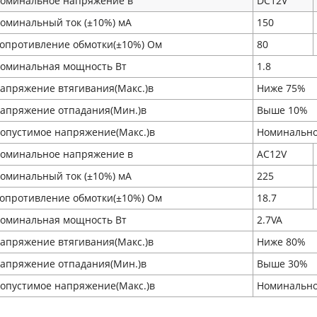
оминальное напряжение в
DC12V
оминальный ток (±10%) мA
150
опротивление обмотки(±10%) Ом
80
оминальная мощность Вт
1.8
апряжение втягивания(Макс.)в
Ниже 75%
апряжение отпадания(Мин.)в
Выше 10%
опустимое напряжение(Макс.)в
Номинально
оминальное напряжение в
AC12V
оминальный ток (±10%) мA
225
опротивление обмотки(±10%) Ом
18.7
оминальная мощность Вт
2.7VA
апряжение втягивания(Макс.)в
Ниже 80%
апряжение отпадания(Мин.)в
Выше 30%
опустимое напряжение(Макс.)в
Номинально