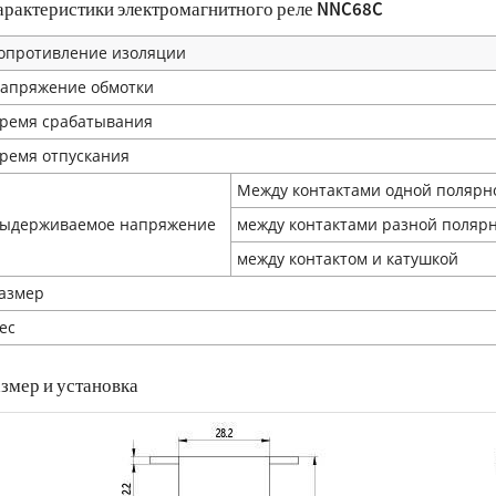
арактеристики электромагнитного реле NNC68C
опротивление изоляции
апряжение обмотки
ремя срабатывания
ремя отпускания
Между контактами одной полярн
ыдерживаемое напряжение
между контактами разной поляр
между контактом и катушкой
азмер
ес
змер и установка