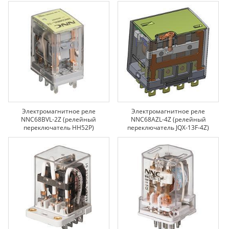
Электромагнитное реле
Электромагнитное реле
NNC68BVL-2Z (релейный
NNC68AZL-4Z (релейный
переключатель HH52P)
переключатель JQX-13F-4Z)