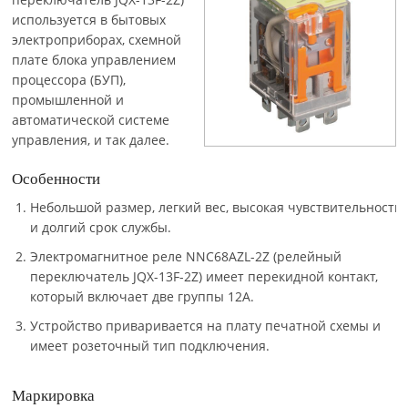
используется в бытовых
электроприборах, схемной
плате блока управлением
процессора (БУП),
промышленной и
автоматической системе
управления, и так далее.
Особенности
Небольшой размер, легкий вес, высокая чувствительность
и долгий срок службы.
Электромагнитное реле NNC68AZL-2Z (релейный
переключатель JQX-13F-2Z) имеет перекидной контакт,
который включает две группы 12A.
Устройство приваривается на плату печатной схемы и
имеет розеточный тип подключения.
Маркировка