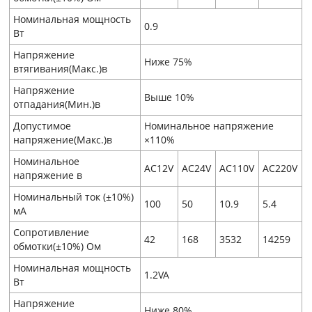
Номинальная мощность
0.9
Вт
Напряжение
Ниже 75%
втягивания(Макс.)в
Напряжение
Выше 10%
отпадания(Мин.)в
Допустимое
Номинальное напряжение
напряжение(Макс.)в
×110%
Номинальное
AC12V
AC24V
AC110V
AC220V
напряжение в
Номинальный ток (±10%)
100
50
10.9
5.4
мA
Сопротивление
42
168
3532
14259
обмотки(±10%) Ом
Номинальная мощность
1.2VA
Вт
Напряжение
Ниже 80%