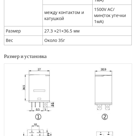
1500V AC/
между контактом и
мин(ток утечки
катушкой
1мA)
Размер
27.3 ×21×36.5 мм
Вес
Около 35г
Размер и установка