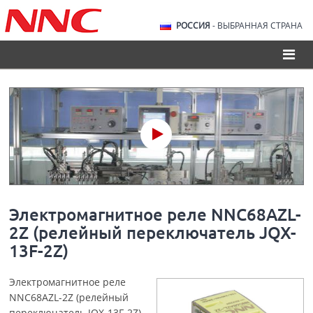
РОССИЯ
- ВЫБРАННАЯ СТРАНА
Электромагнитное реле NNC68AZL-
2Z (релейный переключатель JQX-
13F-2Z)
Электромагнитное реле
NNC68AZL-2Z (релейный
переключатель JQX-13F-2Z)