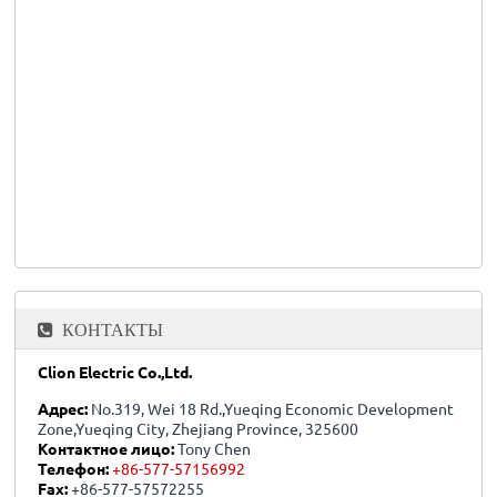
КОНТАКТЫ
Clion Electric Co.,Ltd.
Адрес:
No.319, Wei 18 Rd.,Yueqing Economic Development
Zone,Yueqing City, Zhejiang Province, 325600
Контактное лицо:
Tony Chen
Телефон:
+86-577-57156992
Fax:
+86-577-57572255