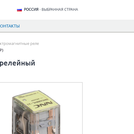
РОССИЯ
- ВЫБРАННАЯ СТРАНА
КОНТАКТЫ
ктромагнитные реле
P)
(релейный