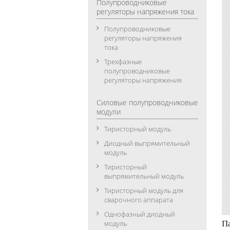
Полупроводниковые
регуляторы напряжения тока
Полупроводниковые
регуляторы напряжения
тока
Трехфазные
полупроводниковые
регуляторы напряжения
Силовые полупроводниковые
модули
Тиристорный модуль
Диодный выпрямительный
модуль
Тиристорный
выпрямительный модуль
Тиристорный модуль для
сварочного аппарата
Однофазный диодный
П
модуль