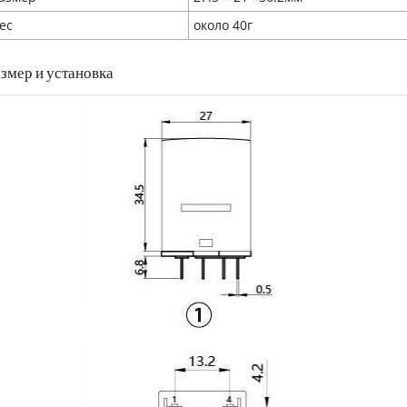
ес
около 40г
змер и установка