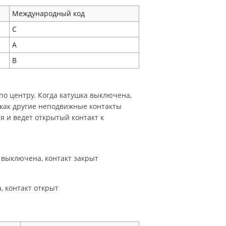
Международный код
C
A
B
о центру. Когда катушка выключена,
 как другие неподвижные контакты
я и ведет открытый контакт к
а выключена, контакт закрыт
, контакт открыт