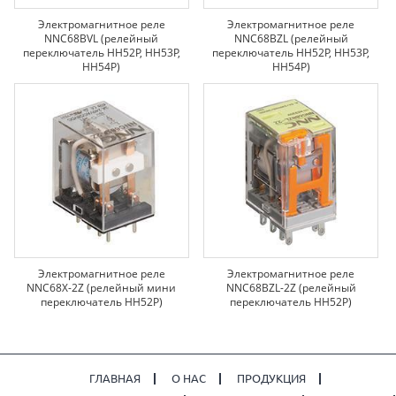
Электромагнитное реле
Электромагнитное реле
NNC68BVL (релейный
NNC68BZL (релейный
переключатель HH52P, HH53P,
переключатель HH52P, HH53P,
HH54P)
HH54P)
Электромагнитное реле
Электромагнитное реле
NNC68X-2Z (релейный мини
NNC68BZL-2Z (релейный
переключатель HH52P)
переключатель HH52P)
ГЛАВНАЯ
О НАС
ПРОДУКЦИЯ