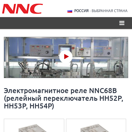
РОССИЯ
- ВЫБРАННАЯ СТРАНА
Электромагнитное реле NNC68B
(релейный переключатель HH52P,
HH53P, HH54P)