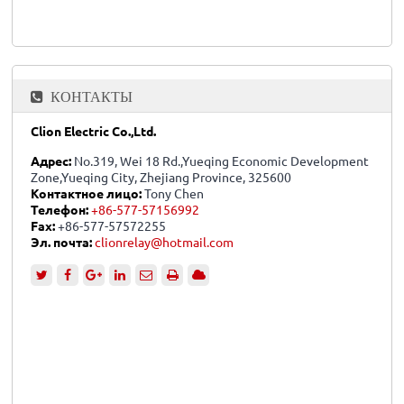
КОНТАКТЫ
Clion Electric Co.,Ltd.
Адрес:
No.319, Wei 18 Rd.,Yueqing Economic Development
Zone,Yueqing City, Zhejiang Province, 325600
Контактное лицо:
Tony Chen
Телефон:
+86-577-57156992
Fax:
+86-577-57572255
Эл. почта:
clionrelay@hotmail.com