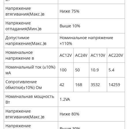
Напряжение
Ниже 75%
втягивания(Макс.)в
Напряжение
Выше 10%
отпадания(Мин.)в
Допустимое
Номинальное напряжение
напряжение(Макс.)в
×110%
Номинальное
AC12V
AC24V
AC110V
AC220V
напряжение в
Номинальный ток (±10%)
100
50
10.9
5.4
мA
Сопротивление
42
168
3532
14259
обмотки(±10%) Ом
Номинальная мощность
1.2VA
Вт
Напряжение
Ниже 80%
втягивания(Макс.)в
Напряжение
Выше 30%