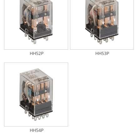
HH52P
HH53P
HH54P