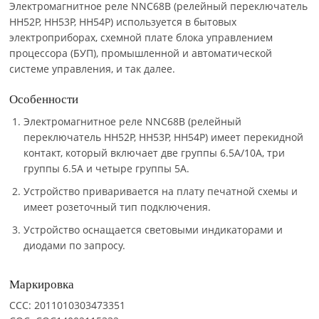
Электромагнитное реле NNC68B (релейный переключатель
HH52P, HH53P, HH54P) используется в бытовых
электроприборах, схемной плате блока управлением
процессора (БУП), промышленной и автоматической
системе управления, и так далее.
Особенности
Электромагнитное реле NNC68B (релейный
переключатель HH52P, HH53P, HH54P) имеет перекидной
контакт, который включает две группы 6.5A/10A, три
группы 6.5A и четыре группы 5A.
Устройство приваривается на плату печатной схемы и
имеет розеточный тип подключения.
Устройство оснащается световыми индикаторами и
диодами по запросу.
Маркировка
CCC: 2011010303473351