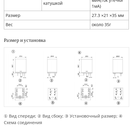
мин(ток утечки
катушкой
1мA)
Размер
27.3 ×21 ×35 мм
Вес
около 35г
Размер и установка
① Вид спереди; ② Вид сбоку; ③ Установочный размер; ④
Схема соединения