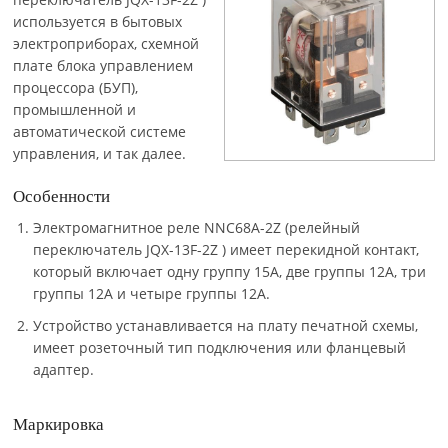
используется в бытовых
электроприборах, схемной
плате блока управлением
процессора (БУП),
промышленной и
автоматической системе
управления, и так далее.
Особенности
Электромагнитное реле NNC68A-2Z (релейный
переключатель JQX-13F-2Z ) имеет перекидной контакт,
который включает одну группу 15A, две группы 12А, три
группы 12А и четыре группы 12A.
Устройство устанавливается на плату печатной схемы,
имеет розеточный тип подключения или фланцевый
адаптер.
Маркировка