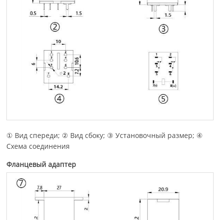
① Вид спереди; ② Вид сбоку; ③ Установочный размер; ④
Схема соединения
Фланцевый адаптер