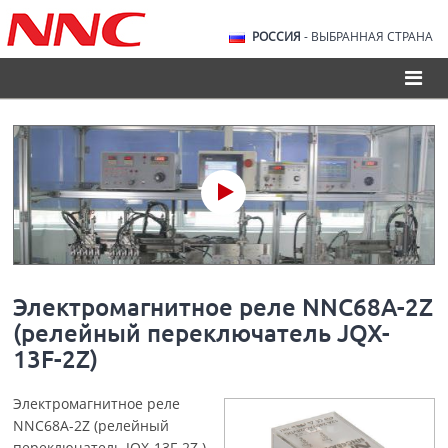
РОССИЯ
- ВЫБРАННАЯ СТРАНА
Электромагнитное реле NNC68A-2Z
(релейный переключатель JQX-
13F-2Z)
Электромагнитное реле
NNC68A-2Z (релейный
переключатель JQX-13F-2Z )