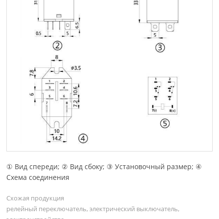
① Вид спереди; ② Вид сбоку; ③ Установочный размер; ④
Схема соединения
Схожая продукция
релейный переключатель, электрический выключатель,