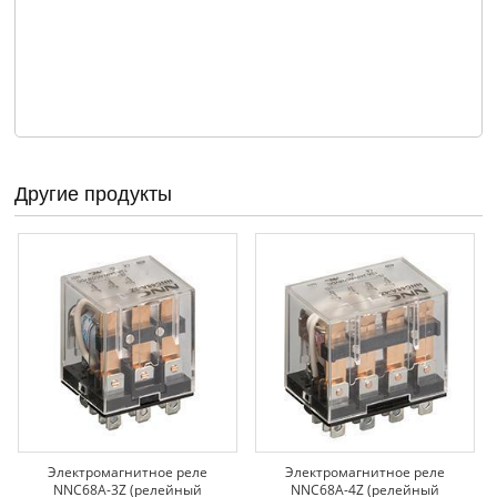
Другие продукты
Электромагнитное реле
Электромагнитное реле
NNC68A-3Z (релейный
NNC68A-4Z (релейный