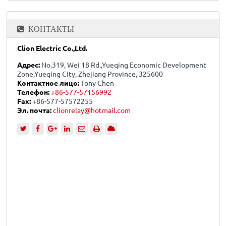
КОНТАКТЫ
Clion Electric Co.,Ltd.
Адрес:
No.319, Wei 18 Rd.,Yueqing Economic Development
Zone,Yueqing City, Zhejiang Province, 325600
Контактное лицо:
Tony Chen
Телефон:
+86-577-57156992
Fax:
+86-577-57572255
Эл. почта:
clionrelay@hotmail.com