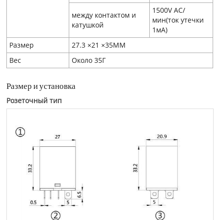
1500V AC/
между контактом и
мин(ток утечки
катушкой
1мA)
Размер
27.3 ×21 ×35ММ
Вес
Около 35Г
Размер и установка
Розеточный тип