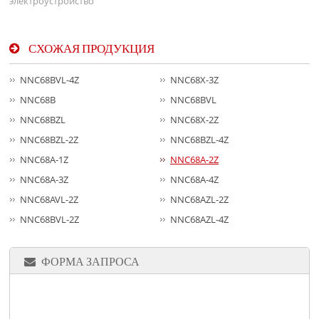
электроустройство
СХОЖАЯ ПРОДУКЦИЯ
NNC68BVL-4Z
NNC68X-3Z
NNC68B
NNC68BVL
NNC68BZL
NNC68X-2Z
NNC68BZL-2Z
NNC68BZL-4Z
NNC68A-1Z
NNC68A-2Z
NNC68A-3Z
NNC68A-4Z
NNC68AVL-2Z
NNC68AZL-2Z
NNC68BVL-2Z
NNC68AZL-4Z
ФОРМА ЗАПРОСА