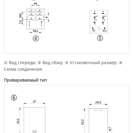
① Вид спереди; ② Вид сбоку; ③ Установочный размер; ④
Схема соединения
Привариваемый тип